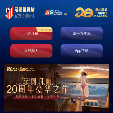
关于我们
分类
ABOUT US
核心价值观：诚信、创新、服务
企业核心： 诚信
企业精神： 团结拼搏、开拓求实、满足用户、科技进步。
客户：为客户提供高质量和最大价值的专业化产品和服务，以真诚和