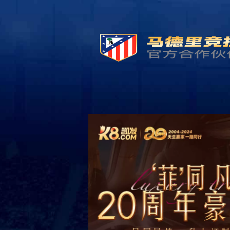
网站首页
关于我们
产品展示
为你提供最优品质产品