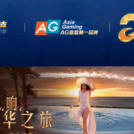
新闻中心
产品展示
留言板
酒店百科
联系我