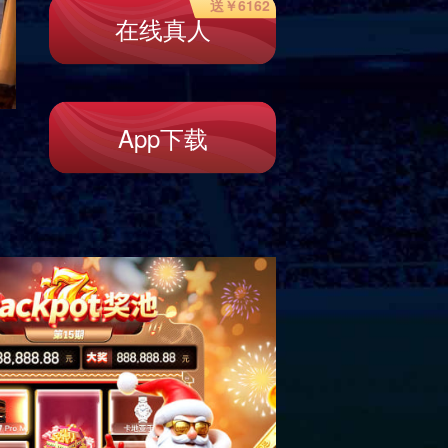
首页
产品展示
标准型套房
二